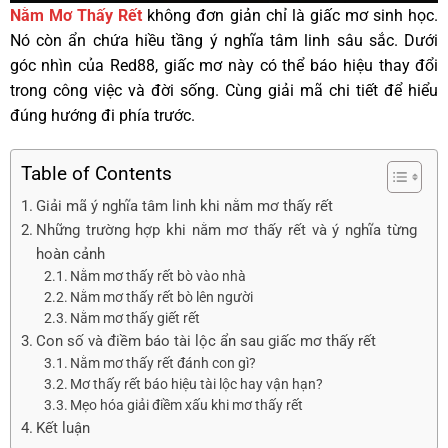
Nằm Mơ Thấy Rết
không đơn giản chỉ là giấc mơ sinh học.
Nó còn ẩn chứa hiều tầng ý nghĩa tâm linh sâu sắc. Dưới
góc nhìn của Red88, giấc mơ này có thể báo hiệu thay đổi
trong công việc và đời sống. Cùng giải mã chi tiết để hiểu
đúng hướng đi phía trước.
Table of Contents
Giải mã ý nghĩa tâm linh khi nằm mơ thấy rết
Những trường hợp khi nằm mơ thấy rết và ý nghĩa từng
hoàn cảnh
Nằm mơ thấy rết bò vào nhà
Nằm mơ thấy rết bò lên người
Nằm mơ thấy giết rết
Con số và điềm báo tài lộc ẩn sau giấc mơ thấy rết
Nằm mơ thấy rết đánh con gì?
Mơ thấy rết báo hiệu tài lộc hay vận hạn?
Mẹo hóa giải điềm xấu khi mơ thấy rết
Kết luận