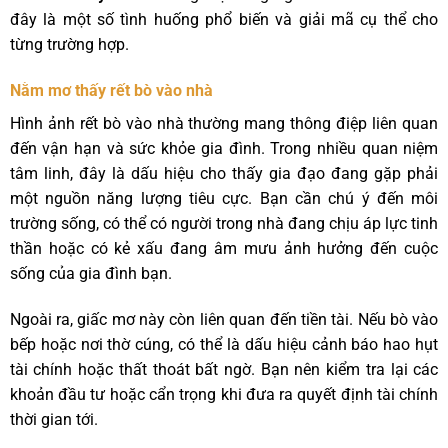
đây là một số tình huống phổ biến và giải mã cụ thể cho
từng trường hợp.
Nằm mơ thấy rết bò vào nhà
Hình ảnh rết bò vào nhà thường mang thông điệp liên quan
đến vận hạn và sức khỏe gia đình. Trong nhiều quan niệm
tâm linh, đây là dấu hiệu cho thấy gia đạo đang gặp phải
một nguồn năng lượng tiêu cực. Bạn cần chú ý đến môi
trường sống, có thể có người trong nhà đang chịu áp lực tinh
thần hoặc có kẻ xấu đang âm mưu ảnh hưởng đến cuộc
sống của gia đình bạn.
Ngoài ra, giấc mơ này còn liên quan đến tiền tài. Nếu bò vào
bếp hoặc nơi thờ cúng, có thể là dấu hiệu cảnh báo hao hụt
tài chính hoặc thất thoát bất ngờ. Bạn nên kiểm tra lại các
khoản đầu tư hoặc cẩn trọng khi đưa ra quyết định tài chính
thời gian tới.