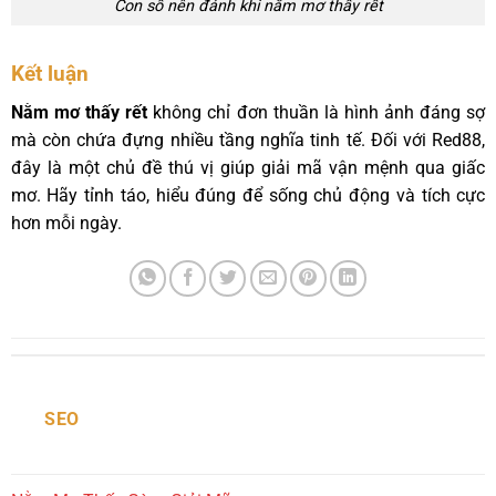
Con số nên đánh khi nằm mơ thấy rết
Kết luận
Nằm mơ thấy rết
không chỉ đơn thuần là hình ảnh đáng sợ
mà còn chứa đựng nhiều tầng nghĩa tinh tế. Đối với Red88,
đây là một chủ đề thú vị giúp giải mã vận mệnh qua giấc
mơ. Hãy tỉnh táo, hiểu đúng để sống chủ động và tích cực
hơn mỗi ngày.
SEO