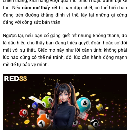
chiến thắng, khả năng vượt qua thử thách hoặc đánh bại kẻ
thù. Nếu
nằm mơ thấy rết
bị bạn đập chết, có thể hiểu bạn
đang trên đường khẳng định vị thế, lấy lại những gì xứng
đáng với công sức bản thân.
Ngược lại, nếu bạn cố gắng giết rết nhưng không thành, đó
là dấu hiệu cho thấy bạn đang thiếu quyết đoán hoặc sợ đối
mặt với sự thật. Giấc mơ này như lời cảnh tỉnh: không phải
lúc nào cũng có thể né tránh, đôi lúc cần hành động mạnh
mẽ để tự bảo vệ mình.