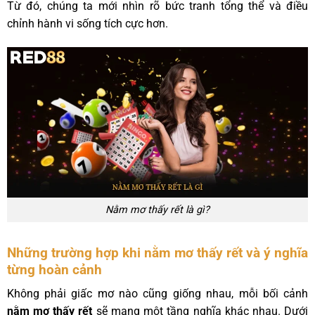
Từ đó, chúng ta mới nhìn rõ bức tranh tổng thể và điều
chỉnh hành vi sống tích cực hơn.
Nằm mơ thấy rết là gì?
Những trường hợp khi nằm mơ thấy rết và ý nghĩa
từng hoàn cảnh
Không phải giấc mơ nào cũng giống nhau, mỗi bối cảnh
nằm mơ thấy rết
sẽ mang một tầng nghĩa khác nhau. Dưới