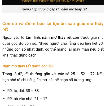
Trường hợp trường gặp khi nằm mơ thấy rết
Con số và điềm báo tài lộc ẩn sau giấc mơ thấy
rết
Ngoài yếu tố tâm linh,
nằm mơ thấy rết
còn được giải mã
dưới góc độ con số. Nhiều người cho rằng đều liên kết với
những con số nhất định, có thể mang lại may mắn nếu biết
khai thác đúng cách.
Nằm mơ thấy rết đánh con gì?
Trong lô đề, rết thường gắn với các số 25 – 52 – 72. Nếu
bạn nhớ rõ chi tiết giấc mơ, có thể chọn số tương ứng:
Rết to, dài: 38 – 83
Rết bò vào nhà: 21 – 12