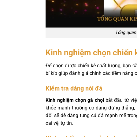
Tổng quan 
Kinh nghiệm chọn chiến k
Để chọn được chiến kê chất lượng, bạn c
bí kíp giúp đánh giá chính xác tiềm năng 
Kiểm tra dáng nòi đá
Kinh nghiệm chọn gà chọi
bắt đầu từ việ
khỏe mạnh thường có dáng đứng thẳng, n
đối sẽ dễ dàng tung cú đá mạnh mẽ trong
oai vệ, tự tin.