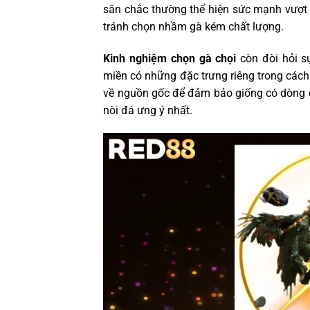
săn chắc thường thể hiện sức mạnh vượt t
tránh chọn nhầm gà kém chất lượng.
Kinh nghiệm chọn gà chọi
còn đòi hỏi s
miền có những đặc trưng riêng trong cách 
về nguồn gốc để đảm bảo giống có dòng d
nòi đá ưng ý nhất.