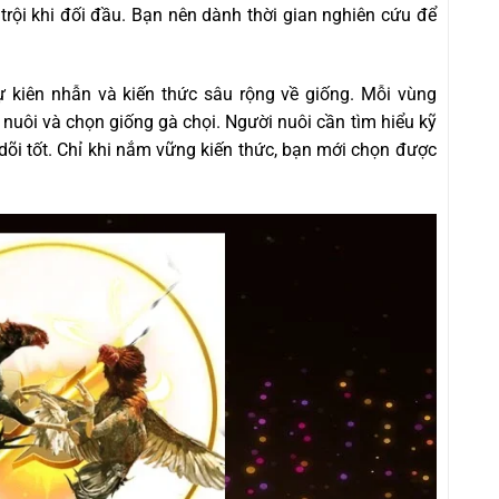
rội khi đối đầu. Bạn nên dành thời gian nghiên cứu để
ự kiên nhẫn và kiến thức sâu rộng về giống. Mỗi vùng
nuôi và chọn giống gà chọi. Người nuôi cần tìm hiểu kỹ
õi tốt. Chỉ khi nắm vững kiến thức, bạn mới chọn được