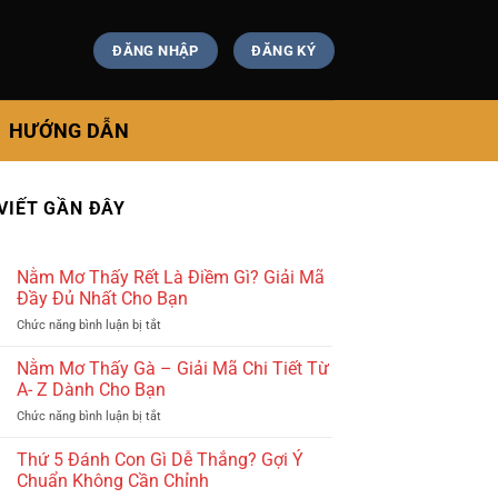
ĐĂNG NHẬP
ĐĂNG KÝ
HƯỚNG DẪN
 VIẾT GẦN ĐÂY
Nằm Mơ Thấy Rết Là Điềm Gì? Giải Mã
Đầy Đủ Nhất Cho Bạn
Chức năng bình luận bị tắt
ở
Nằm
Mơ
Nằm Mơ Thấy Gà – Giải Mã Chi Tiết Từ
Thấy
A- Z Dành Cho Bạn
Rết
Chức năng bình luận bị tắt
ở
Là
Nằm
Điềm
Mơ
Thứ 5 Đánh Con Gì Dễ Thắng? Gợi Ý
Gì?
Thấy
Giải
Chuẩn Không Cần Chỉnh
Gà
Mã