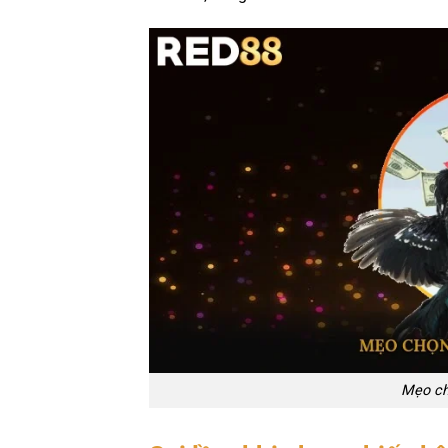
Mẹo ch