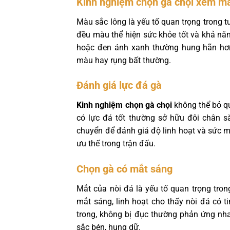
Kinh nghiệm chọn gà chọi xem mà
Màu sắc lông là yếu tố quan trọng trong 
đều màu thể hiện sức khỏe tốt và khả năn
hoặc đen ánh xanh thường hung hãn hơn
màu hay rụng bất thường.
Đánh giá lực đá gà
Kinh nghiệm chọn gà chọi
không thể bỏ q
có lực đá tốt thường sở hữu đôi chân s
chuyển để đánh giá độ linh hoạt và sức 
ưu thế trong trận đấu.
Chọn gà có mắt sáng
Mắt của nòi đá là yếu tố quan trọng tron
mắt sáng, linh hoạt cho thấy nòi đá có t
trong, không bị đục thường phản ứng nh
sắc bén, hung dữ.