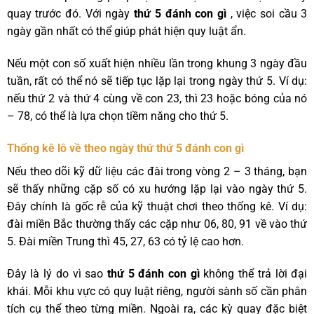
quay trước đó. Với ngày
thứ 5 đánh con gì
, việc soi cầu 3
ngày gần nhất có thể giúp phát hiện quy luật ẩn.
Nếu một con số xuất hiện nhiều lần trong khung 3 ngày đầu
tuần, rất có thể nó sẽ tiếp tục lặp lại trong ngày thứ 5. Ví dụ:
nếu thứ 2 và thứ 4 cùng về con 23, thì 23 hoặc bóng của nó
– 78, có thể là lựa chọn tiềm năng cho thứ 5.
Thống kê lô về theo ngày thứ thứ 5 đánh con gì
Nếu theo dõi kỹ dữ liệu các đài trong vòng 2 – 3 tháng, bạn
sẽ thấy những cặp số có xu hướng lặp lại vào ngày thứ 5.
Đây chính là gốc rễ của kỹ thuật chơi theo thống kê. Ví dụ:
đài miền Bắc thường thấy các cặp như 06, 80, 91 về vào thứ
5. Đài miền Trung thì 45, 27, 63 có tỷ lệ cao hơn.
Đây là lý do vì sao
thứ 5 đánh con gì
không thể trả lời đại
khái. Mỗi khu vực có quy luật riêng, người sành số cần phân
tích cụ thể theo từng miền. Ngoài ra, các kỳ quay đặc biệt