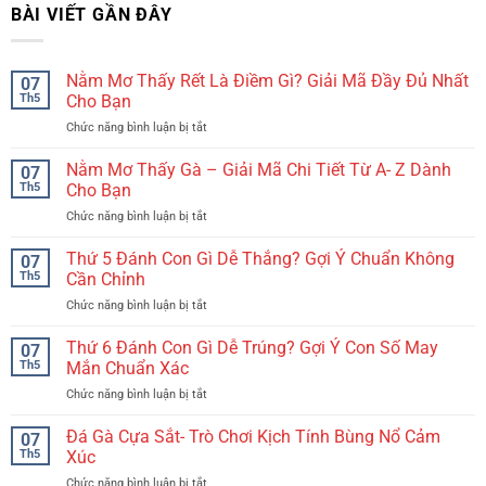
BÀI VIẾT GẦN ĐÂY
Nằm Mơ Thấy Rết Là Điềm Gì? Giải Mã Đầy Đủ Nhất
07
Th5
Cho Bạn
Chức năng bình luận bị tắt
ở
Nằm
Mơ
Nằm Mơ Thấy Gà – Giải Mã Chi Tiết Từ A- Z Dành
07
Thấy
Th5
Cho Bạn
Rết
Chức năng bình luận bị tắt
ở
Là
Nằm
Điềm
Mơ
Thứ 5 Đánh Con Gì Dễ Thắng? Gợi Ý Chuẩn Không
Gì?
07
Thấy
Giải
Th5
Cần Chỉnh
Gà
Mã
Chức năng bình luận bị tắt
ở
–
Đầy
Thứ
Giải
Đủ
5
Thứ 6 Đánh Con Gì Dễ Trúng? Gợi Ý Con Số May
Mã
07
Nhất
Đánh
Chi
Th5
Mắn Chuẩn Xác
Cho
Con
Tiết
Bạn
Chức năng bình luận bị tắt
ở
Gì
Từ
Thứ
Dễ
A-
6
Đá Gà Cựa Sắt- Trò Chơi Kịch Tính Bùng Nổ Cảm
Thắng?
07
Z
Đánh
Gợi
Th5
Xúc
Dành
Con
Ý
Cho
Chức năng bình luận bị tắt
ở