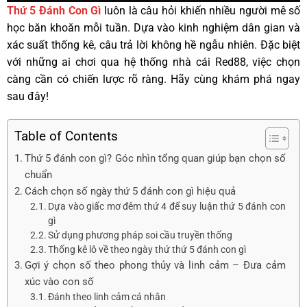
Thứ 5 Đánh Con Gì
luôn là câu hỏi khiến nhiều người mê số
học băn khoăn mỗi tuần. Dựa vào kinh nghiệm dân gian và
xác suất thống kê, câu trả lời không hề ngẫu nhiên. Đặc biệt
với những ai chơi qua hệ thống nhà cái Red88, việc chọn
càng cần có chiến lược rõ ràng. Hãy cùng khám phá ngay
sau đây!
Table of Contents
Thứ 5 đánh con gì? Góc nhìn tổng quan giúp bạn chọn số
chuẩn
Cách chọn số ngày thứ 5 đánh con gì hiệu quả
Dựa vào giấc mơ đêm thứ 4 để suy luận thứ 5 đánh con
gì
Sử dụng phương pháp soi cầu truyền thống
Thống kê lô về theo ngày thứ thứ 5 đánh con gì
Gợi ý chọn số theo phong thủy và linh cảm – Đưa cảm
xúc vào con số
Đánh theo linh cảm cá nhân