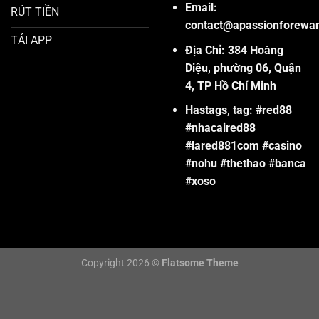
Email:
RÚT TIỀN
contact@apassionforewa
TẢI APP
Địa Chỉ:
384 Hoàng
Diệu, phường 06, Quận
4, TP Hồ Chí Minh
Hastags, tag:
#red88
#nhacaired88
#lared881com #casino
#nohu #thethao #banca
#xoso
Copyright 2026 ©
Flatsome Theme