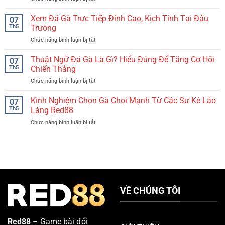
Gì
Chuẩn
Bạn
Đá
Dễ
Không
Gà
Xem Đá Gà Trực Tiếp Đỉnh Cao, Kịch Tính Tại Đấu
Trúng?
07
Cần
Cựa
Gợi
Th5
Trường
Chỉnh
Sắt-
Ý
Chức năng bình luận bị tắt
ở
Trò
Con
Xem
Chơi
Số
Đá
Thuật Ngữ Đá Gà Là Gì? Hiểu Đúng Để Tăng Cơ Hội
Kịch
07
May
Gà
Tính
Th5
Chiến Thắng
Mắn
Trực
Bùng
Chuẩn
Chức năng bình luận bị tắt
ở
Tiếp
Nổ
Xác
Thuật
Đỉnh
Cảm
Ngữ
Kinh Nghiệm Chọn Gà Chọi Mạnh Từ Các Sư Kê Lão
Cao,
07
Xúc
Đá
Kịch
Th5
Làng Red88
Gà
Tính
Chức năng bình luận bị tắt
ở
Là
Tại
Kinh
Gì?
Đấu
Nghiệm
Hiểu
Trường
Chọn
Đúng
Gà
Để
Chọi
Tăng
Mạnh
Cơ
Từ
Hội
VỀ CHÚNG TÔI
Các
Chiến
Sư
Thắng
Kê
Lão
Red88
– Game bài đổi
Làng