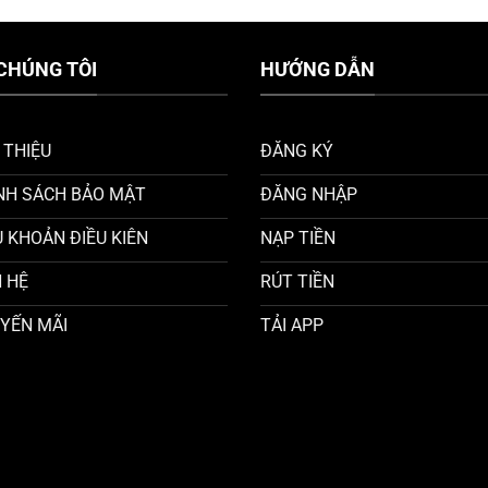
CHÚNG TÔI
HƯỚNG DẪN
I THIỆU
ĐĂNG KÝ
NH SÁCH BẢO MẬT
ĐĂNG NHẬP
U KHOẢN ĐIỀU KIÊN
NẠP TIỀN
N HỆ
RÚT TIỀN
YẾN MÃI
TẢI APP