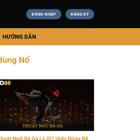
ĐĂNG NHẬP
ĐĂNG KÝ
HƯỚNG DẪN
 Bùng Nổ
huật Ngữ Đá Gà Là Gì? Hiểu Đúng Để