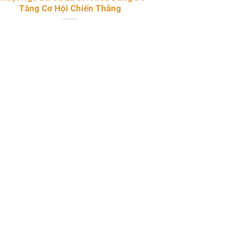
Tăng Cơ Hội Chiến Thắng