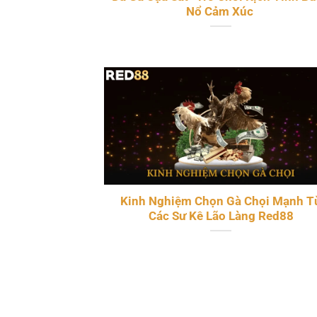
Nổ Cảm Xúc
Kinh Nghiệm Chọn Gà Chọi Mạnh T
Các Sư Kê Lão Làng Red88